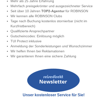
Mehr als 25 Jahre Erfahrung
Mehrfach preisgekrönter und ausgezeichneter Service
Seit über 10 Jahren
TOP2-Agentur
für ROBINSON
Wir kennen alle ROBINSON Clubs
Tage nach Buchung kostenlos stornierbar (nicht im
Kurzfristbereich)
Qualifizierte Ansprechpartner
Gutscheincodes: Einlösung möglich
TUI Protect inklusive
Anmeldung der Sonderleistungen und Wunschzimmer
Wir helfen Ihnen bei Reklamationen
Wir garantieren Ihnen eine sichere Zahlung
Unser kostenloser Service für Sie!