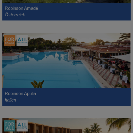
Robinson Amadé
Österreich
Robinson Apulia
Italien