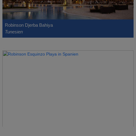
Robinson Djerba Bahiya
Tunesien