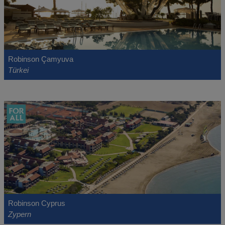
Robinson Çamyuva
Türkei
Robinson Cyprus
Zypern