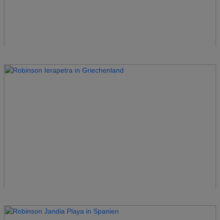
Robinson Fieberbrunn
Österreich
Robinson Fleesensee
Deutschland