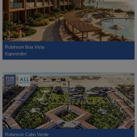
Robinson Boa Vista
Kapverden
Robinson Cabo Verde