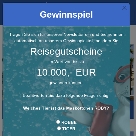
+ 49 7222 96 888 70
Gewinnspiel
Alle Clubs
Tragen Sie sich für unseren Newsletter ein und Sie nehmen
automatisch an unserem Gewinnspiel teil, bei dem Sie
Reisegutscheine
im Wert von bis zu
10.000,- EUR
gewinnen können.
Beantworten Sie dazu folgende Frage richtig:
Robinson Agadir
Welches Tier ist das Maskottchen ROBY?
Marokko
ROBBE
TIGER