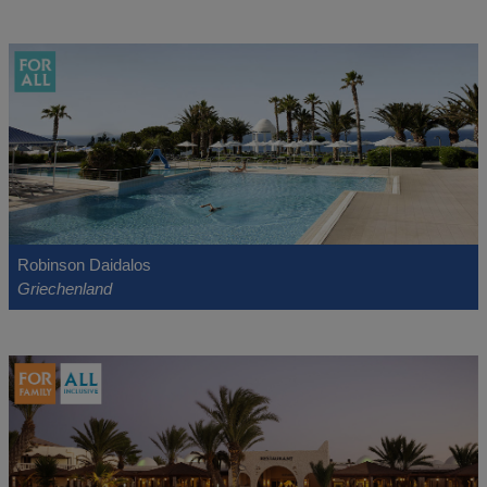
Robinson Daidalos
Griechenland