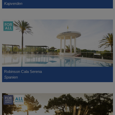
Kapverden
Robinson Cala Serena
Spanien