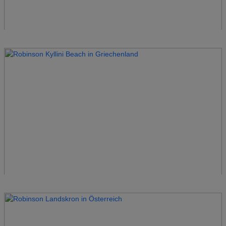
Robinson Jandia Playa
Spanien
Robinson Khao Lak
Thailand