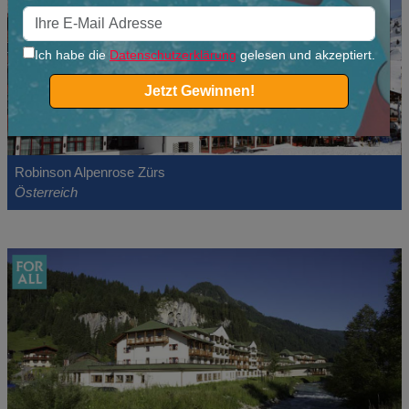
Ich habe die
Datenschutzerklärung
gelesen und akzeptiert.
Jetzt Gewinnen!
Robinson Alpenrose Zürs
Österreich