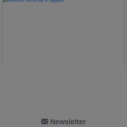
Robinson Sarigerme Park
Türkei
Newsletter