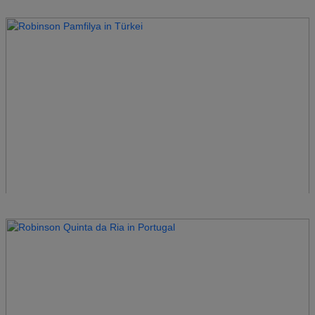
Robinson Noonu
Malediven