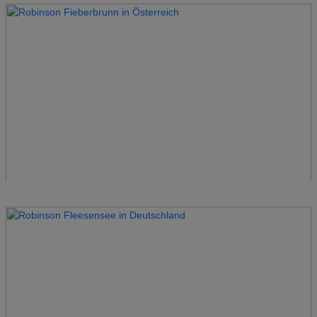
Robinson Esquinzo Playa
Spanien