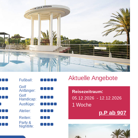
Aktuelle Angebote
Fußball:
Golf
Anfänger:
Reisezeitraum:
Golf
05.12.2026 - 12.12.2026
Handicap:
Ausflüge:
1 Woche
Atelier:
p.P ab 907
Reiten:
Party &
Nightlife: