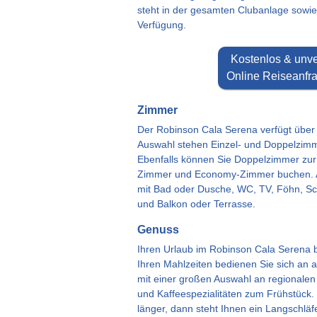
steht in der gesamten Clubanlage sowi
Verfügung.
Kostenlos & unve
Online Reiseanfra
Zimmer
Der Robinson Cala Serena verfügt über
Auswahl stehen Einzel- und Doppelzimm
Ebenfalls können Sie Doppelzimmer zur 
Zimmer und Economy-Zimmer buchen. Au
mit Bad oder Dusche, WC, TV, Föhn, Sc
und Balkon oder Terrasse.
Genuss
Ihren Urlaub im Robinson Cala Serena b
Ihren Mahlzeiten bedienen Sie sich an 
mit einer großen Auswahl an regionalen
und Kaffeespezialitäten zum Frühstück.
länger, dann steht Ihnen ein Langschläf