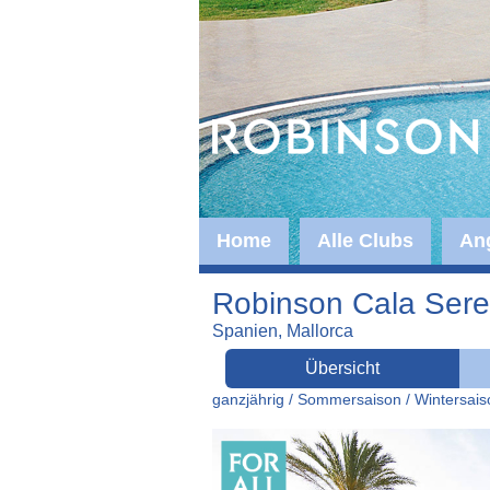
Home
Alle Clubs
An
Robinson Cala Ser
Spanien, Mallorca
Übersicht
ganzjährig / Sommersaison / Wintersais