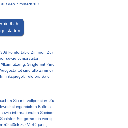
e auf den Zimmern zur
rbindlich
ge starten
 308 komfortable Zimmer. Zur
er sowie Juniorsuiten.
Alleinnutzung, Single-mit-Kind-
sgestattet sind alle Zimmer
hminkspiegel, Telefon, Safe
uchen Sie mit Vollpension. Zu
abwechslungsreichen Buffets
 sowie internationalen Speisen
 Schlafen Sie gerne ein wenig
erfrühstück zur Verfügung,